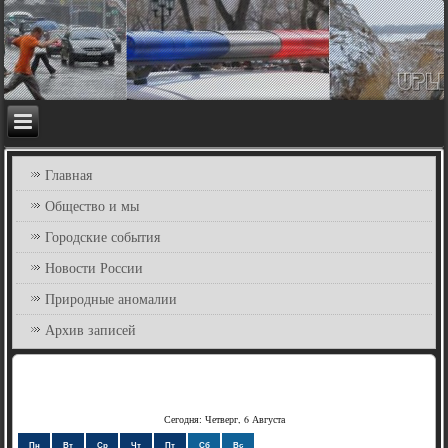
Главная
Общество и мы
Городские события
Новости России
Природные аномалии
Архив записей
Сегодня: Четверг, 6 Августа
Пн
Вт
Ср
Чт
Пт
Сб
Вс