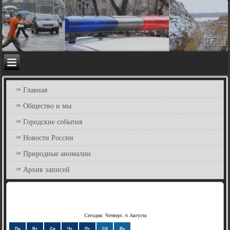
Главная
Общество и мы
Городские события
Новости России
Природные аномалии
Архив записей
Сегодня: Четверг, 6 Августа
Пн
Вт
Ср
Чт
Пт
Сб
Вс