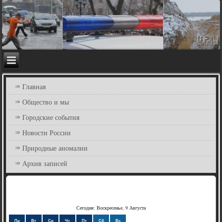
Главная
Общество и мы
Городские события
Новости России
Природные аномалии
Архив записей
Сегодня: Воскресенье, 9 Августа
Пн
Вт
Ср
Чт
Пт
Сб
Вс