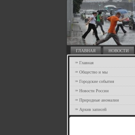
ГЛАВНАЯ
НОВОСТИ
Главная
Общество и мы
Городские события
Новости России
Природные аномалии
Архив записей