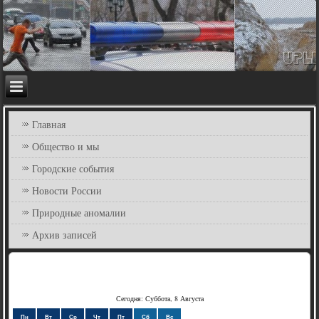
Главная
Общество и мы
Городские события
Новости России
Природные аномалии
Архив записей
Сегодня: Суббота, 8 Августа
Пн
Вт
Ср
Чт
Пт
Сб
Вс