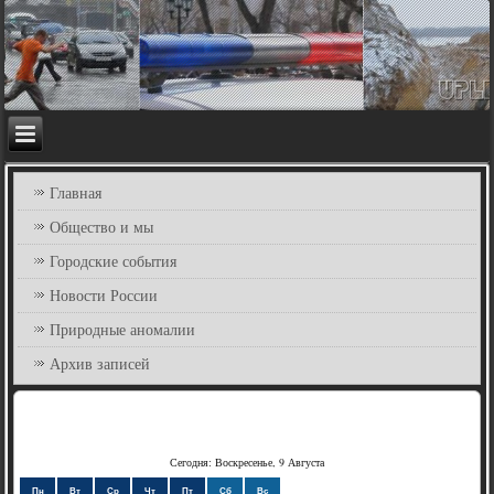
Главная
Общество и мы
Городские события
Новости России
Природные аномалии
Архив записей
Сегодня: Воскресенье, 9 Августа
Пн
Вт
Ср
Чт
Пт
Сб
Вс