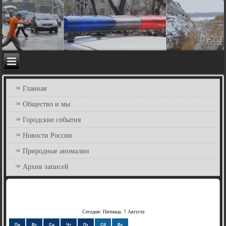
Главная
Общество и мы
Городские события
Новости России
Природные аномалии
Архив записей
Сегодня: Пятница, 7 Августа
Пн
Вт
Ср
Чт
Пт
Сб
Вс