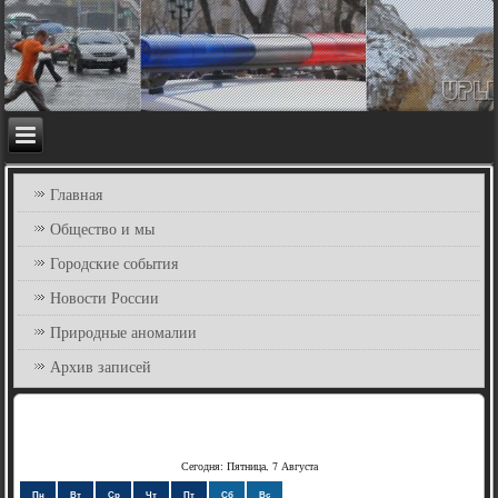
Главная
Общество и мы
Городские события
Новости России
Природные аномалии
Архив записей
Сегодня: Пятница, 7 Августа
Пн
Вт
Ср
Чт
Пт
Сб
Вс