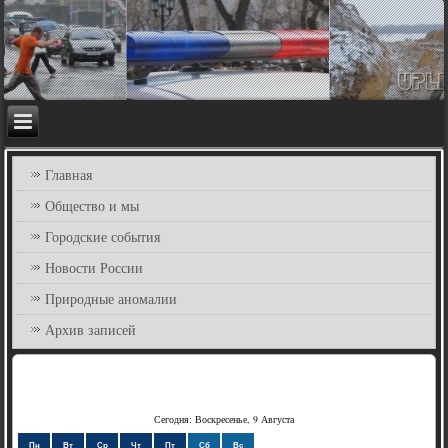
Главная
Общество и мы
Городские события
Новости России
Природные аномалии
Архив записей
Сегодня: Воскресенье, 9 Августа
Пн
Вт
Ср
Чт
Пт
Сб
Вс