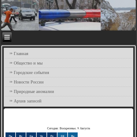
Главная
Общество и мы
Городские события
Новости России
Природные аномалии
Архив записей
Сегодня: Воскресенье, 9 Августа
Пн
Вт
Ср
Чт
Пт
Сб
Вс