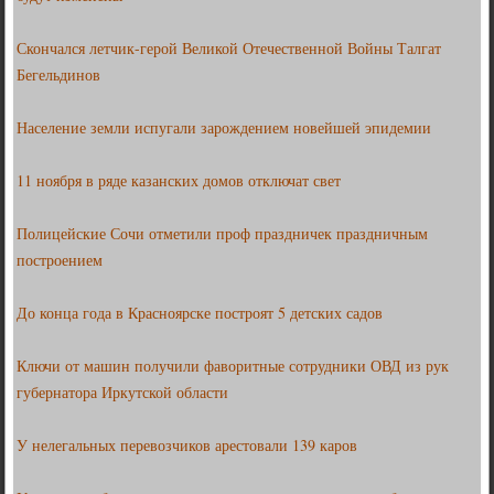
Скончался летчик-герой Великой Отечественной Войны Талгат
Бегельдинов
Население земли испугали зарождением новейшей эпидемии
11 ноября в ряде казанских домов отключат свет
Полицейские Сочи отметили проф праздничек праздничным
построением
До конца года в Красноярске построят 5 детских садов
Ключи от машин получили фаворитные сотрудники ОВД из рук
губернатора Иркутской области
У нелегальных перевозчиков арестовали 139 каров