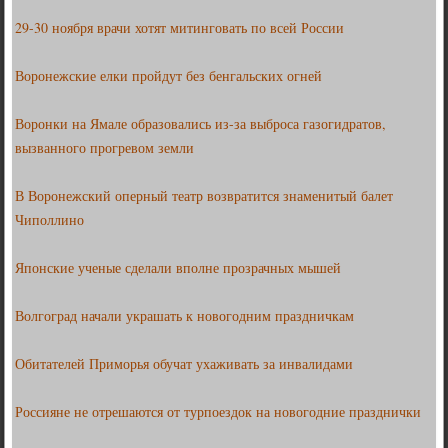
29-30 ноября врачи хотят митинговать по всей России
Воронежские елки пройдут без бенгальских огней
Воронки на Ямале образовались из-за выброса газогидратов,
вызванного прогревом земли
В Воронежский оперный театр возвратится знаменитый балет
Чиполлино
Японские ученые сделали вполне прозрачных мышей
Волгоград начали украшать к новогодним праздничкам
Обитателей Приморья обучат ухаживать за инвалидами
Россияне не отрешаются от турпоездок на новогодние празднички