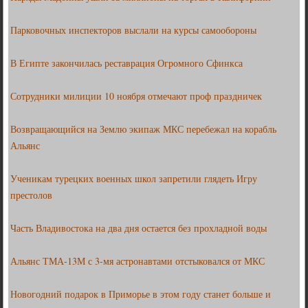
Парковочных инспекторов выслали на курсы самообороны
В Египте закончилась реставрация Огромного Сфинкса
Сотрудники милиции 10 ноября отмечают проф праздничек
Возвращающийся на Землю экипаж МКС перебежал на корабль
Альянс
Ученикам турецких военных школ запретили глядеть Игру
престолов
Часть Владивостока на два дня остается без прохладной воды
Альянс ТМА-13М с 3-мя астронавтами отстыковался от МКС
Новогодний подарок в Приморье в этом году станет больше и