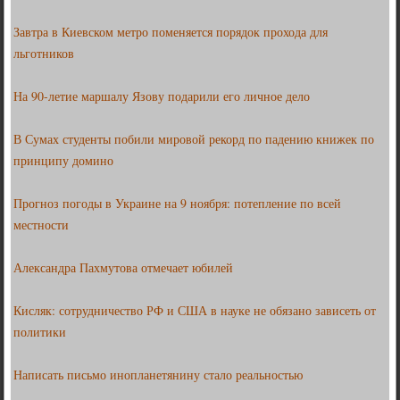
Завтра в Киевском метро поменяется порядок прохода для
льготников
На 90-летие маршалу Язову подарили его личное дело
В Сумах студенты побили мировой рекорд по падению книжек по
принципу домино
Прогноз погоды в Украине на 9 ноября: потепление по всей
местности
Александра Пахмутова отмечает юбилей
Кисляк: сотрудничество РФ и США в науке не обязано зависеть от
политики
Написать письмо инопланетянину стало реальностью