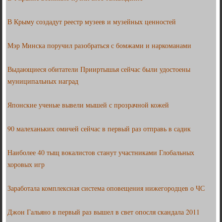
В Крыму создадут реестр музеев и музейных ценностей
Мэр Минска поручил разобраться с бомжами и наркоманами
Выдающиеся обитатели Прииртышья сейчас были удостоены
муниципальных наград
Японские ученые вывели мышей с прозрачной кожей
90 малеханьких омичей сейчас в первый раз отправь в садик
Наиболее 40 тыщ вокалистов станут участниками Глобальных
хоровых игр
Заработала комплексная система оповещения нижегородцев о ЧС
Джон Гальяно в первый раз вышел в свет опосля скандала 2011