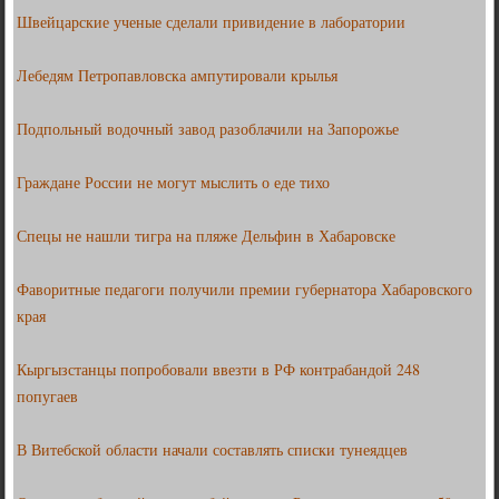
Швейцарские ученые сделали привидение в лаборатории
Лебедям Петропавловска ампутировали крылья
Подпольный водочный завод разоблачили на Запорожье
Граждане России не могут мыслить о еде тихо
Спецы не нашли тигра на пляже Дельфин в Хабаровске
Фаворитные педагоги получили премии губернатора Хабаровского
края
Кыргызстанцы попробовали ввезти в РФ контрабандой 248
попугаев
В Витебской области начали составлять списки тунеядцев