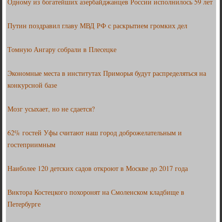
Одному из богатейших азербайджанцев России исполнилось 59 лет
Путин поздравил главу МВД РФ с раскрытием громких дел
Томную Ангару собрали в Плесецке
Экономные места в институтах Приморья будут распределяться на
конкурсной базе
Мозг усыхает, но не сдается?
62% гостей Уфы считают наш город доброжелательным и
гостеприимным
Наиболее 120 детских садов откроют в Москве до 2017 года
Виктора Костецкого похоронят на Смоленском кладбище в
Петербурге