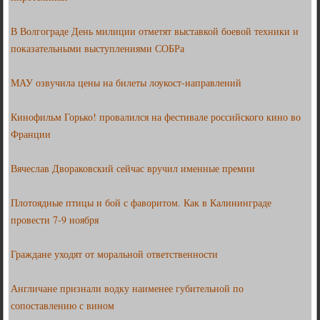
В Волгограде День милиции отметят выставкой боевой техники и
показательными выступлениями СОБРа
МАУ озвучила цены на билеты лоукост-направлений
Кинофильм Горько! провалился на фестивале российского кино во
Франции
Вячеслав Двораковский сейчас вручил именные премии
Плотоядные птицы и бой с фаворитом. Как в Калининграде
провести 7-9 ноября
Граждане уходят от моральной ответственности
Англичане признали водку наименее губительной по
сопоставлению с вином