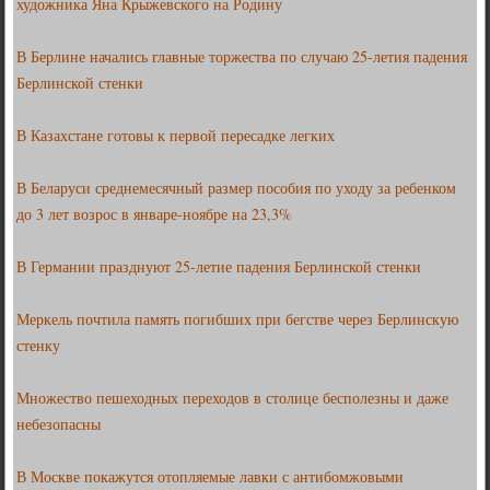
художника Яна Крыжевского на Родину
В Берлине начались главные торжества по случаю 25-летия падения
Берлинской стенки
В Казахстане готовы к первой пересадке легких
В Беларуси среднемесячный размер пособия по уходу за ребенком
до 3 лет возрос в январе-ноябре на 23,3%
В Германии празднуют 25-летие падения Берлинской стенки
Меркель почтила память погибших при бегстве через Берлинскую
стенку
Множество пешеходных переходов в столице бесполезны и даже
небезопасны
В Москве покажутся отопляемые лавки с антибомжовыми