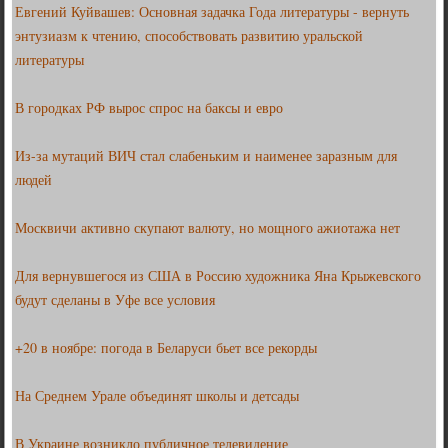
Евгений Куйвашев: Основная задачка Года литературы - вернуть
энтузиазм к чтению, способствовать развитию уральской
литературы
В городках РФ вырос спрос на баксы и евро
Из-за мутаций ВИЧ стал слабеньким и наименее заразным для
людей
Москвичи активно скупают валюту, но мощного ажиотажа нет
Для вернувшегося из США в Россию художника Яна Крыжевского
будут сделаны в Уфе все условия
+20 в ноябре: погода в Беларуси бьет все рекорды
На Среднем Урале объединят школы и детсады
В Украине возникло публичное телевидение