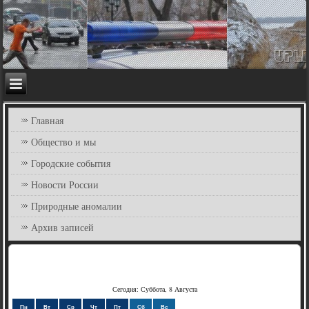
Главная
Общество и мы
Городские события
Новости России
Природные аномалии
Архив записей
Сегодня: Суббота, 8 Августа
Пн
Вт
Ср
Чт
Пт
Сб
Вс