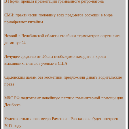
В Перми прошла презентация трамвайного ретро-вагона
СМИ: практически половину всех предметов роскоши в мире
приобретают китайцы
Ночкой в Челябинской области столбики термометров опустились
до минус 24
Лечущее средство от Эболы необходимо находить в крови
выживших, считают ученые в США
Саудовским дамам без косметики предложили давать водительские
права
МЧС РФ подготовит новейшую партию гуманитарной помощи для
Донбасса
Участок столичного метро Раменки - Рассказовка будет построен в
2017 году