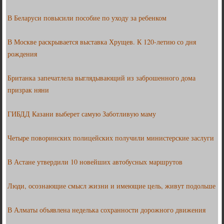
В Беларуси повысили пособие по уходу за ребенком
В Москве раскрывается выставка Хрущев. К 120-летию со дня
рождения
Британка запечатлела выглядывающий из заброшенного дома
призрак няни
ГИБДД Казани выберет самую Заботливую маму
Четыре поворинских полицейских получили министерские заслуги
В Астане утвердили 10 новейших автобусных маршрутов
Люди, осознающие смысл жизни и имеющие цель, живут подольше
В Алматы объявлена неделька сохранности дорожного движения