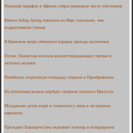
Реальный марафон в Афинах собрал рекордное число участников
Комета Siding Spring повлияла на Марс посильнее, чем
подразумевали ученые
В Киевском метро обменялся порядок проезда льготников
Путин: Пахмутова вписала жизнеутверждающие строчки в
летопись музыки
Новейшую спортивную площадку открыли в Преображении
На публичные рельсы перейдут опорные пункты в Иркутске
Молдавских деток водят к стоматологу лишь в экстренных
вариантах
Президент Башкортостана оказывает помощь в возвращении