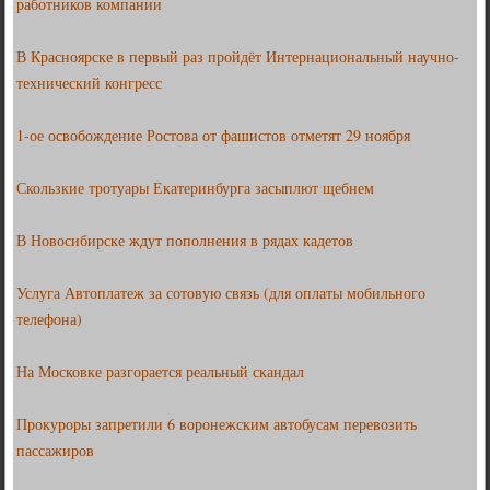
работников компании
В Красноярске в первый раз пройдёт Интернациональный научно-
технический конгресс
1-ое освобождение Ростова от фашистов отметят 29 ноября
Скользкие тротуары Екатеринбурга засыплют щебнем
В Новосибирске ждут пополнения в рядах кадетов
Услуга Автоплатеж за сотовую связь (для оплаты мобильного
телефона)
На Московке разгорается реальный скандал
Прокуроры запретили 6 воронежским автобусам перевозить
пассажиров