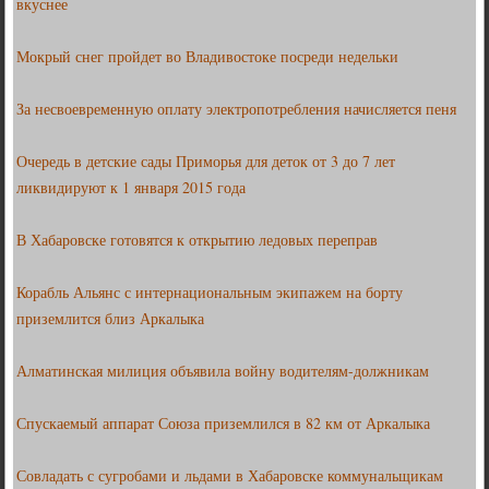
вкуснее
Мокрый снег пройдет во Владивостоке посреди недельки
За несвоевременную оплату электропотребления начисляется пеня
Очередь в детские сады Приморья для деток от 3 до 7 лет
ликвидируют к 1 января 2015 года
В Хабаровске готовятся к открытию ледовых переправ
Корабль Альянс с интернациональным экипажем на борту
приземлится близ Аркалыка
Алматинская милиция объявила войну водителям-должникам
Спускаемый аппарат Союза приземлился в 82 км от Аркалыка
Совладать с сугробами и льдами в Хабаровске коммунальщикам