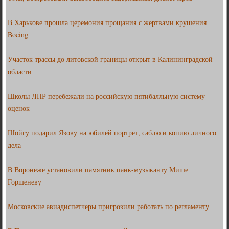
В Харькове прошла церемония прощания с жертвами крушения
Boeing
Участок трассы до литовской границы открыт в Калининградской
области
Школы ЛНР перебежали на российскую пятибалльную систему
оценок
Шойгу подарил Язову на юбилей портрет, саблю и копию личного
дела
В Воронеже установили памятник панк-музыканту Мише
Горшеневу
Московские авиадиспетчеры пригрозили работать по регламенту