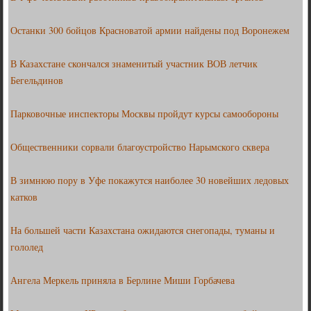
Останки 300 бойцов Красноватой армии найдены под Воронежем
В Казахстане скончался знаменитый участник ВОВ летчик
Бегельдинов
Парковочные инспекторы Москвы пройдут курсы самообороны
Общественники сорвали благоустройство Нарымского сквера
В зимнюю пору в Уфе покажутся наиболее 30 новейших ледовых
катков
На большей части Казахстана ожидаются снегопады, туманы и
гололед
Ангела Меркель приняла в Берлине Миши Горбачева