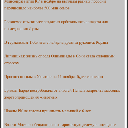
Минсоцразвития КР в ноябре на выплаты разных пособий
перечислило наиболее 500 млн сомов
Роскосмос отыскивает создателя орбитального аппарата для
исследования Луны
В германском Тюбингене найдена древная рукопись Корана
Липницкая: жизнь опосля Олимпиады в Сочи стала сплошным
стрессом
Прогноз погоды в Украине на 11 ноября: будет солнечно
Брижит Бардо востребовала от властей Непала запретить массовые
жертвоприношения животных
Школы РК не готовы принимать малышей с 6 лет
Власти Москвы обещают решить ароматную делему в последнее