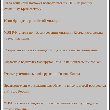
Глава Башкирии поможет возвратиться из США на родину
художнику Крыжевскому
10 ноября - день российской милиции
МВД РФ: ставка при формировании милиции Крыма изготовлена
на местные кадры
33 европейских языка находятся под опасностью исчезновения
Киртоакэ о водителях маршруток: Мы не на центральном рынке!
Ученые усомнились в обнаружении бозона Хиггса
Предварительные отделения для обучения юных матерей раскроются
в 51 вузе России
ФОМ: россияне убеждены, что запрещенные к ввозу продукты
будут изменены