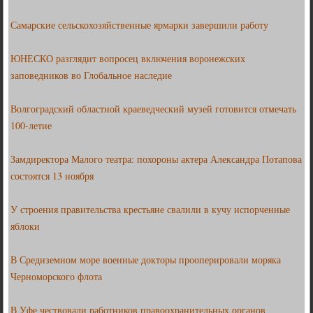
Самарские сельскохозяйственные ярмарки завершили работу
ЮНЕСКО разглядит вопросец включения воронежских
заповедников во Глобальное наследие
Волгоградский областной краеведческий музей готовится отмечать
100-летие
Замдиректора Малого театра: похороны актера Александра Потапова
состоятся 13 ноября
У строения правительства крестьяне свалили в кучу испорченные
яблоки
В Средиземном море военные докторы прооперировали моряка
Черноморского флота
В Уфе чествовали работников правоохранительных органов