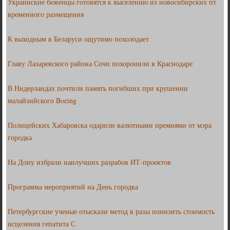
Украинские беженцы готовятся к выселению из новосибирских пт
временного размещения
К выходным в Беларуси ощутимо похолодает
Главу Лазаревского района Сочи похоронили в Краснодаре
В Нидерландах почтили память погибших при крушении
малайзийского Boeing
Полицейских Хабаровска одарили валютными премиями от мэра
городка
На Дону избрали наилучших разрабов ИТ-проектов
Программа мероприятий на День городка
Петербургские ученые отыскали метод в разы понизить стоимость
исцеления гепатита С