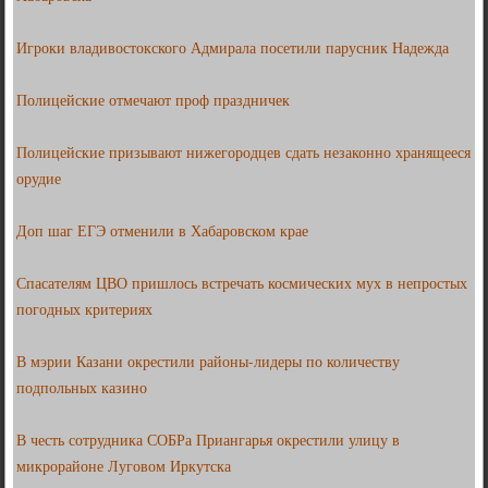
Игроки владивостокского Адмирала посетили парусник Надежда
Полицейские отмечают проф праздничек
Полицейские призывают нижегородцев сдать незаконно хранящееся
орудие
Доп шаг ЕГЭ отменили в Хабаровском крае
Спасателям ЦВО пришлось встречать космических мух в непростых
погодных критериях
В мэрии Казани окрестили районы-лидеры по количеству
подпольных казино
В честь сотрудника СОБРа Приангарья окрестили улицу в
микрорайоне Луговом Иркутска