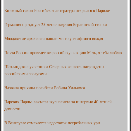
Книжный салон Российская литература открылся в Париже
Германия празднует 25-летие падения Берлинской стенки
Молдавские археологи нашли могилу скифского вождя
Почта России проведет всероссийскую акцию Мать, я тебя люблю
Шотландские участники Северных конвоев награждены
российскими заслугами
Названа причина погибели Робина Уильямса
Царевич Чарльз высмеял журналиста за интервью 40-летней
давности
В Венесуэле отмечается недостаток погребальных урн