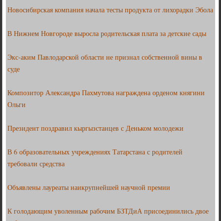
Новосибирская компания начала тесты продукта от лихорадки Эбола
В Нижнем Новгороде выросла родительская плата за детские сады
Экс-аким Павлодарской области не признал собственной вины в
суде
Композитор Александра Пахмутова награждена орденом княгини
Ольги
Президент поздравил кыргызстанцев с Деньком молодежи
В 6 образовательных учреждениях Татарстана с родителей
требовали средства
Объявлены лауреаты наикрупнейшей научной премии
К голодающим уволенным рабочим БЗТДиА присоединились двое