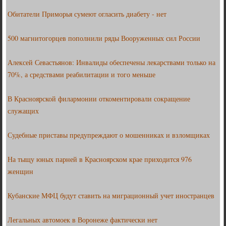
Обитатели Приморья сумеют огласить диабету - нет
500 магнитогорцев пополнили ряды Вооруженных сил России
Алексей Севастьянов: Инвалиды обеспечены лекарствами только на
70%, а средствами реабилитации и того меньше
В Красноярской филармонии откоментировали сокращение
служащих
Судебные приставы предупреждают о мошенниках и взломщиках
На тыщу юных парней в Красноярском крае приходится 976
женщин
Кубанские МФЦ будут ставить на миграционный учет иностранцев
Легальных автомоек в Воронеже фактически нет