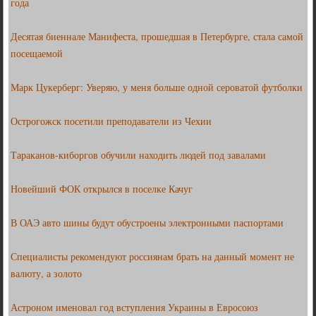
года
Десятая биеннале Манифеста, прошедшая в Петербурге, стала самой
посещаемой
Марк Цукерберг: Уверяю, у меня больше одной сероватой футболки
Острогожск посетили преподаватели из Чехии
Тараканов-киборгов обучили находить людей под завалами
Новейший ФОК открылся в поселке Качуг
В ОАЭ авто шины будут обустроены электронными паспортами
Специалисты рекомендуют россиянам брать на данный момент не
валюту, а золото
Астроном именовал год вступления Украины в Евросоюз