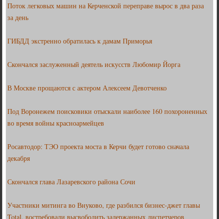
Поток легковых машин на Керченской переправе вырос в два раза
за день
ГИБДД экстренно обратилась к дамам Приморья
Скончался заслуженный деятель искусств Любомир Йорга
В Москве прощаются с актером Алексеем Девотченко
Под Воронежем поисковики отыскали наиболее 160 похороненных
во время войны красноармейцев
Росавтодор: ТЭО проекта моста в Керчи будет готово сначала
декабря
Скончался глава Лазаревского района Сочи
Участники митинга во Внуково, где разбился бизнес-джет главы
Total, востребовали высвободить задержанных диспетчеров