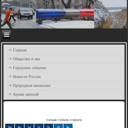
Главная
Общество и мы
Городские события
Новости России
Природные аномалии
Архив записей
Сегодня: Суббота, 8 Августа
Пн
Вт
Ср
Чт
Пт
Сб
Вс