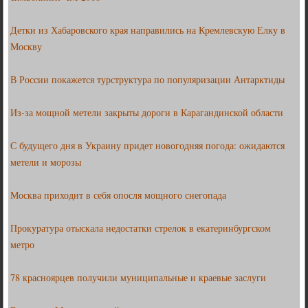
Детки из Хабаровского края направились на Кремлевскую Елку в
Москву
В России покажется турструктура по популяризации Антарктиды
Из-за мощной метели закрыты дороги в Карагандинской области
С будущего дня в Украину придет новогодняя погода: ожидаются
метели и морозы
Москва приходит в себя опосля мощного снегопада
Прокуратура отыскала недостатки стрелок в екатеринбургском
метро
78 красноярцев получили муниципальные и краевые заслуги