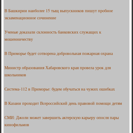
В Башкирии наиболее 15 тыщ выпускников пишут пробное
экзаменационное сочинение
Ученые доказали склонность банковских служащих к
мошенничеству
В Приморье будет сотворена добровольная пожарная охрана
Министр образования Хабаровского края провела урок для
школьников
Система-112 в Приморье: будем обучаться на чужих ошибках
В Казани проходит Всероссийский день правовой помощи детям
СМИ: Джоли может завершить актерскую карьеру опосля пары
кинофильмов