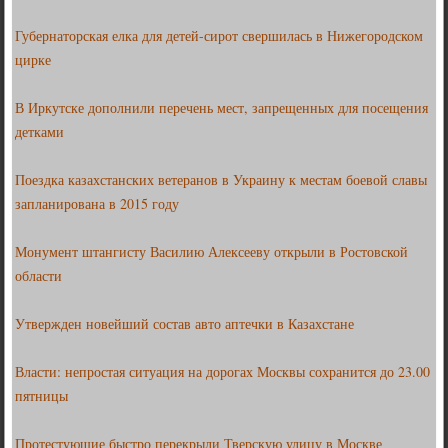
Губернаторская елка для детей-сирот свершилась в Нижегородском
цирке
В Иркутске дополнили перечень мест, запрещенных для посещения
детками
Поездка казахстанских ветеранов в Украину к местам боевой славы
запланирована в 2015 году
Монумент штангисту Василию Алексееву открыли в Ростовской
области
Утвержден новейший состав авто аптечки в Казахстане
Власти: непростая ситуация на дорогах Москвы сохранится до 23.00
пятницы
Протестующие быстро перекрыли Тверскую улицу в Москве