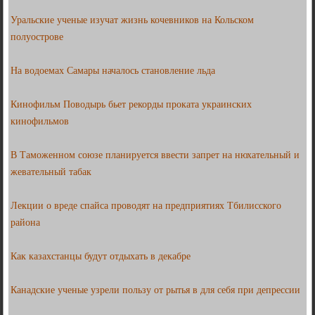
Уральские ученые изучат жизнь кочевников на Кольском
полуострове
На водоемах Самары началось становление льда
Кинофильм Поводырь бьет рекорды проката украинских
кинофильмов
В Таможенном союзе планируется ввести запрет на нюхательный и
жевательный табак
Лекции о вреде спайса проводят на предприятиях Тбилисского
района
Как казахстанцы будут отдыхать в декабре
Канадские ученые узрели пользу от рытья в для себя при депрессии