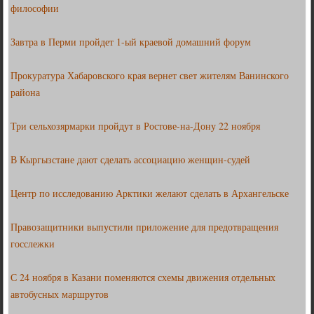
философии
Завтра в Перми пройдет 1-ый краевой домашний форум
Прокуратура Хабаровского края вернет свет жителям Ванинского
района
Три сельхозярмарки пройдут в Ростове-на-Дону 22 ноября
В Кыргызстане дают сделать ассоциацию женщин-судей
Центр по исследованию Арктики желают сделать в Архангельске
Правозащитники выпустили приложение для предотвращения
госслежки
С 24 ноября в Казани поменяются схемы движения отдельных
автобусных маршрутов