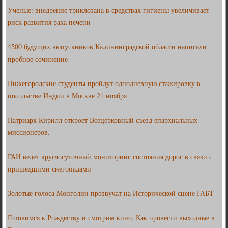
Ученые: внедрение триклозана в средствах гигиены увеличивает
риск развития рака печени
4500 будущих выпускников Калининградской области написали
пробное сочинение
Нижегородские студенты пройдут однодневную стажировку в
посольстве Индии в Москве 21 ноября
Патриарх Кирилл откроет Всецерковный съезд епархиальных
миссионеров.
ГАИ ведет круглосуточный мониторинг состояния дорог в связи с
пришедшими снегопадами
Золотые голоса Монголии прозвучат на Исторической сцене ГАБТ
Готовимся к Рождеству и смотрим кино. Как провести выходные в