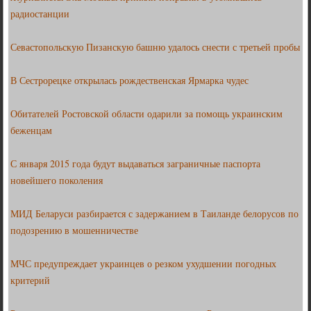
радиостанции
Севастопольскую Пизанскую башню удалось снести с третьей пробы
В Сестрорецке открылась рождественская Ярмарка чудес
Обитателей Ростовской области одарили за помощь украинским
беженцам
С января 2015 года будут выдаваться заграничные паспорта
новейшего поколения
МИД Беларуси разбирается с задержанием в Таиланде белорусов по
подозрению в мошенничестве
МЧС предупреждает украинцев о резком ухудшении погодных
критерий