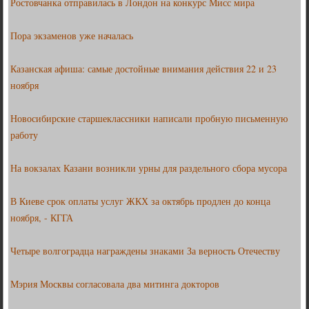
Ростовчанка отправилась в Лондон на конкурс Мисс мира
Пора экзаменов уже началась
Казанская афиша: самые достойные внимания действия 22 и 23
ноября
Новосибирские старшеклассники написали пробную письменную
работу
На вокзалах Казани возникли урны для раздельного сбора мусора
В Киеве срок оплаты услуг ЖКХ за октябрь продлен до конца
ноября, - КГГА
Четыре волгоградца награждены знаками За верность Отечеству
Мэрия Москвы согласовала два митинга докторов