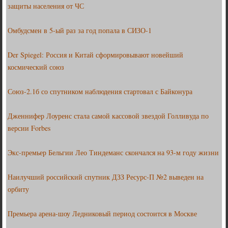
защиты населения от ЧС
Омбудсмен в 5-ый раз за год попала в СИЗО-1
Der Spiegel: Россия и Китай сформировывают новейший
космический союз
Союз-2.1б со спутником наблюдения стартовал с Байконура
Дженнифер Лоуренс стала самой кассовой звездой Голливуда по
версии Forbes
Экс-премьер Бельгии Лео Тиндеманс скончался на 93-м году жизни
Наилучший российский спутник ДЗЗ Ресурс-П №2 выведен на
орбиту
Премьера арена-шоу Ледниковый период состоится в Москве