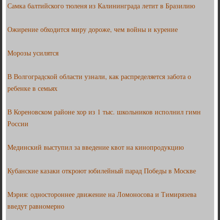
Самка балтийского тюленя из Калининграда летит в Бразилию
Ожирение обходится миру дороже, чем войны и курение
Морозы усилятся
В Волгоградской области узнали, как распределяется забота о
ребенке в семьях
В Кореновском районе хор из 1 тыс. школьников исполнил гимн
России
Мединский выступил за введение квот на кинопродукцию
Кубанские казаки откроют юбилейный парад Победы в Москве
Мэрия: одностороннее движение на Ломоносова и Тимирязева
введут равномерно