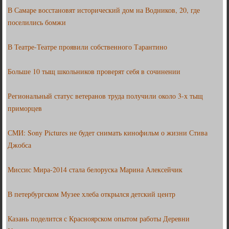
В Самаре восстановят исторический дом на Водников, 20, где
поселились бомжи
В Театре-Театре проявили собственного Тарантино
Больше 10 тыщ школьников проверят себя в сочинении
Региональный статус ветеранов труда получили около 3-х тыщ
приморцев
СМИ: Sony Pictures не будет снимать кинофильм о жизни Стива
Джобса
Миссис Мира-2014 стала белоруска Марина Алексейчик
В петербургском Музее хлеба открылся детский центр
Казань поделится с Красноярском опытом работы Деревни