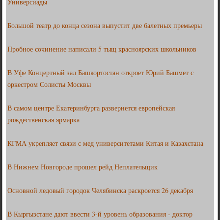
Универсиады
Большой театр до конца сезона выпустит две балетных премьеры
Пробное сочинение написали 5 тыщ красноярских школьников
В Уфе Концертный зал Башкортостан откроет Юрий Башмет с
оркестром Солисты Москвы
В самом центре Екатеринбурга развернется европейская
рождественская ярмарка
КГМА укрепляет связи с мед университетами Китая и Казахстана
В Нижнем Новгороде прошел рейд Неплательщик
Основной ледовый городок Челябинска раскроется 26 декабря
В Кыргызстане дают ввести 3-й уровень образования - доктор