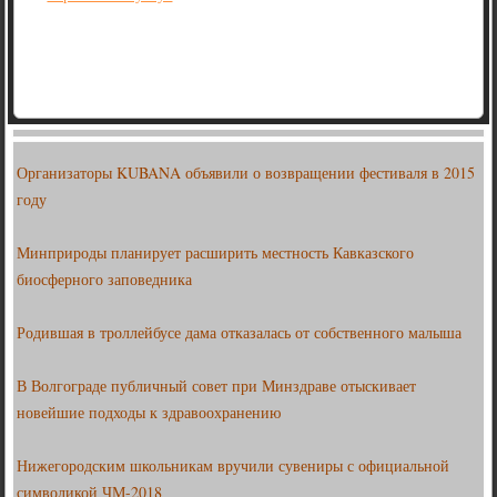
Организаторы KUBANA объявили о возвращении фестиваля в 2015
году
Минприроды планирует расширить местность Кавказского
биосферного заповедника
Родившая в троллейбусе дама отказалась от собственного малыша
В Волгограде публичный совет при Минздраве отыскивает
новейшие подходы к здравоохранению
Нижегородским школьникам вручили сувениры с официальной
символикой ЧМ-2018