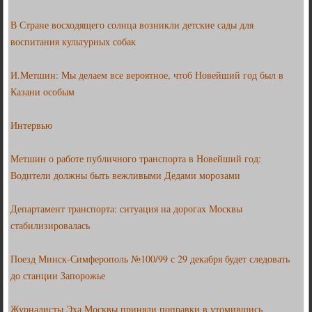
В Стране восходящего солнца возникли детские сады для
воспитания культурных собак
И.Метшин: Мы делаем все вероятное, чтоб Новейший год был в
Казани особым
Интервью
Метшин о работе публичного транспорта в Новейший год:
Водители должны быть вежливыми Дедами морозами
Департамент транспорта: ситуация на дорогах Москвы
стабилизировалась
Поезд Минск-Симферополь №100/99 с 29 декабря будет следовать
до станции Запорожье
Журналисты Эха Москвы приняли поправки в утомившись