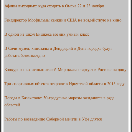
Афиша выходных: куда сходить в Омске 22 и 23 ноября
Гендиректор Мосфильма: санкции США не воздействую на кино
В одной из школ Бишкека возник умный класс
В Сочи музеи, кинозалы и Дендрарий в День городка будут
работать безвозмездно
Конкурс юных исполнителей Мир джаза стартует в Ростове на дону
Три спортивных объекта откроют в Иркутской области в 2015 году
Погода в Казахстане: 30-градусные морозы ожидаются в ряде
областей
Работы по возведению Соборной мечети в Уфе длятся