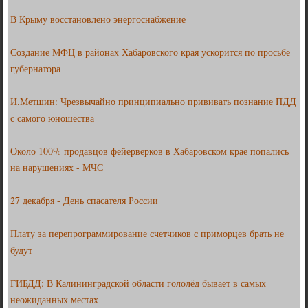
В Крыму восстановлено энергоснабжение
Создание МФЦ в районах Хабаровского края ускорится по просьбе
губернатора
И.Метшин: Чрезвычайно принципиально прививать познание ПДД
с самого юношества
Около 100% продавцов фейерверков в Хабаровском крае попались
на нарушениях - МЧС
27 декабря - День спасателя России
Плату за перепрограммирование счетчиков с приморцев брать не
будут
ГИБДД: В Калининградской области гололёд бывает в самых
неожиданных местах