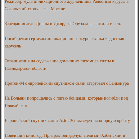
Режиссер мультипликационного журнальчика Радостная карусель
Сокольский скончался в Москве
Завещания леди Дианы и Джорджа Оруэлла выложили в сеть
Погиб режиссер мультипликационного журнальчика Радостная
карусель
Ограничения на содержание домашних питомцев сняты в
Павлодарской области
Протон-М с европейским спутником связи стартовал с Байконура
На Волыни попрощались с пятью бойцами, которые погибли под
Иловайском
Европейский спутник связи Astra-2G выведен на опорную орбиту
Новейший киногод: Призрак-Бондарчук, Левитан-Хабенский и