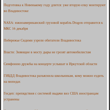
Подготовка к Новенькому году длится: уже вторую елку монтируют
во Владивостоке
NASA: южноамериканский грузовой корабль Dragon отправится к
МКС 16 декабря
Побережье Сидими узрели обитатели Владивостока
Власти: Зияющие в мосту дыры не грозят автомобилистам
Симфонию дружбы на концерте услышат в Иркутской области
ГИБДД Владивостока разъяснила школьникам, кому можно ездить
на мопедах
Госдеп: препядствия с системой выдачи виз США иностранцам
устранены