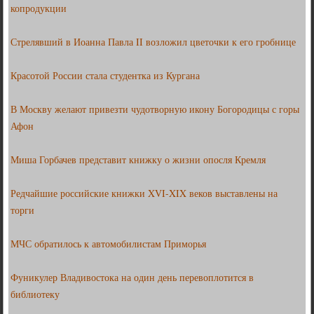
копродукции
Стрелявший в Иоанна Павла II возложил цветочки к его гробнице
Красотой России стала студентка из Кургана
В Москву желают привезти чудотворную икону Богородицы с горы
Афон
Миша Горбачев представит книжку о жизни опосля Кремля
Редчайшие российские книжки XVI-XIX веков выставлены на
торги
МЧС обратилось к автомобилистам Приморья
Фуникулер Владивостока на один день перевоплотится в
библиотеку