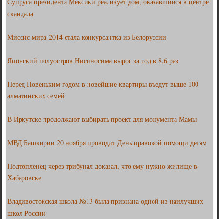
Супруга президента Мексики реализует дом, оказавшийся в центре
скандала
Миссис мира-2014 стала конкурсантка из Белоруссии
Японский полуостров Нисиносима вырос за год в 8,6 раз
Перед Новеньким годом в новейшие квартиры въедут выше 100
алматинских семей
В Иркутске продолжают выбирать проект для монумента Мамы
МВД Башкирии 20 ноября проводит День правовой помощи детям
Подтопленец через трибунал доказал, что ему нужно жилище в
Хабаровске
Владивостокская школа №13 была признана одной из наилучших
школ России