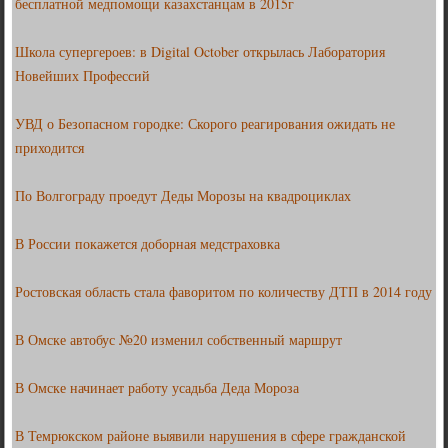
бесплатной медпомощи казахстанцам в 2015г
Школа супергероев: в Digital October открылась Лаборатория
Новейших Профессий
УВД о Безопасном городке: Скорого реагирования ожидать не
приходится
По Волгограду проедут Деды Морозы на квадроциклах
В России покажется доборная медстраховка
Ростовская область стала фаворитом по количеству ДТП в 2014 году
В Омске автобус №20 изменил собственный маршрут
В Омске начинает работу усадьба Деда Мороза
В Темрюкском районе выявили нарушения в сфере гражданской