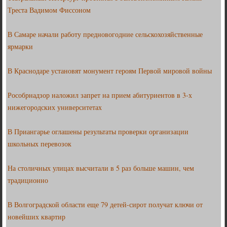
Треста Вадимом Фиссоном
В Самаре начали работу предновогодние сельскохозяйственные
ярмарки
В Краснодаре установят монумент героям Первой мировой войны
Рособрнадзор наложил запрет на прием абитуриентов в 3-х
нижегородских университетах
В Приангарье оглашены результаты проверки организации
школьных перевозок
На столичных улицах высчитали в 5 раз больше машин, чем
традиционно
В Волгоградской области еще 79 детей-сирот получат ключи от
новейших квартир