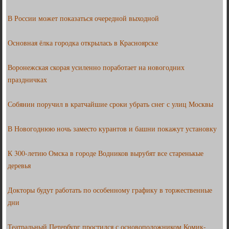
В России может показаться очередной выходной
Основная ёлка городка открылась в Красноярске
Воронежская скорая усиленно поработает на новогодних
праздничках
Собянин поручил в кратчайшие сроки убрать снег с улиц Москвы
В Новогоднюю ночь заместо курантов и башни покажут установку
К 300-летию Омска в городе Водников вырубят все старенькые
деревья
Докторы будут работать по особенному графику в торжественные
дни
Театральный Петербург простился с основоположником Комик-